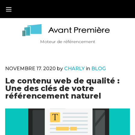
Skip
to
content
Moteur de référencement
NOVEMBRE
17
. 2020
by
CHARLY
in
BLOG
Le contenu web de qualité :
Une des clés de votre
référencement naturel